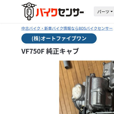
パーツ
中古バイク・新車バイク情報ならBDSバイクセンサー
(株)オートファイブワン
VF750F 純正キャブ