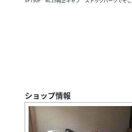
VF750F RC15純正キャブ ストックパーツで
ショップ情報