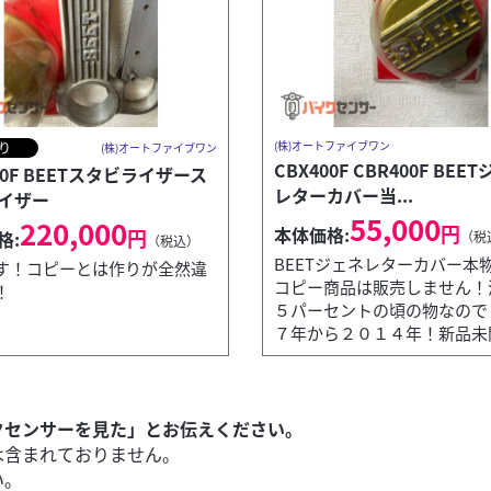
(株)オートファイブワン
り
(株)オートファイブワン
CBX400F CBR400F BEE
00F BEETスタビライザース
レターカバー当...
イザー
55,000
220,000
円
本体価格:
円
格:
（税
（税込）
BEETジェネレターカバー本
す！コピーとは作りが全然違
コピー商品は販売しません！
！
５パーセントの頃の物なので
７年から２０１４年！新品未
(株)オートファイブワン
CBX550F 新品ホイール
クセンサーを見た」とお伝えください。
200,000
は含まれておりません。
円
本体価格:
（税込）
い。