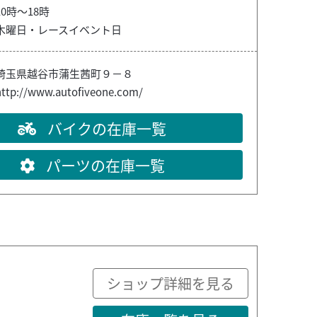
10時～18時
木曜日・レースイベント日
埼玉県越谷市蒲生茜町９－８
http://www.autofiveone.com/
バイクの在庫一覧
パーツの在庫一覧
ショップ詳細を見る