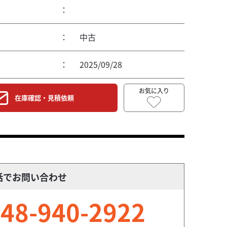
：
：
中古
：
2025/09/28
お気に入り
在庫確認・見積依頼
話でお問い合わせ
48-940-2922