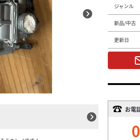
ジャンル
新品/中古
更新日
お電
0