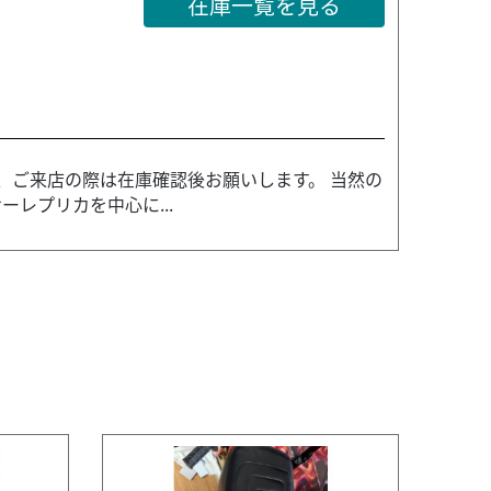
在庫一覧を見る
、ご来店の際は在庫確認後お願いします。 当然の
レプリカを中心に...