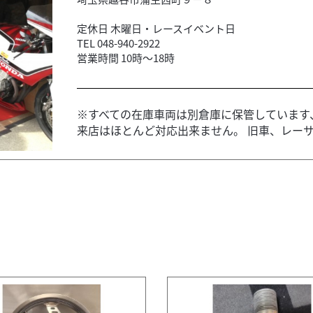
定休日 木曜日・レースイベント日
TEL 048-940-2922
営業時間 10時～18時
※すべての在庫車両は別倉庫に保管しています
来店はほとんど対応出来ません。 旧車、レーサー