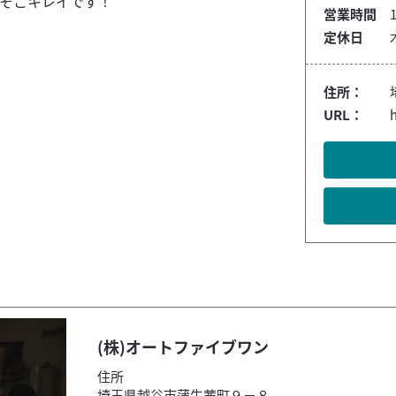
そこそこキレイです！
営業時間
定休日
住所：
URL：
(株)オートファイブワン
住所
埼玉県越谷市蒲生茜町９－８