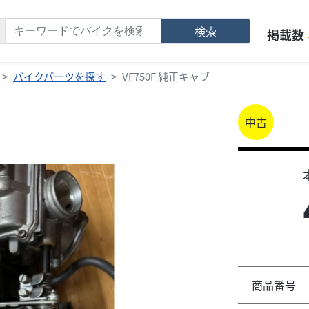
検索
掲載数
バイクパーツを探す
VF750F 純正キャブ
中古
商品番号