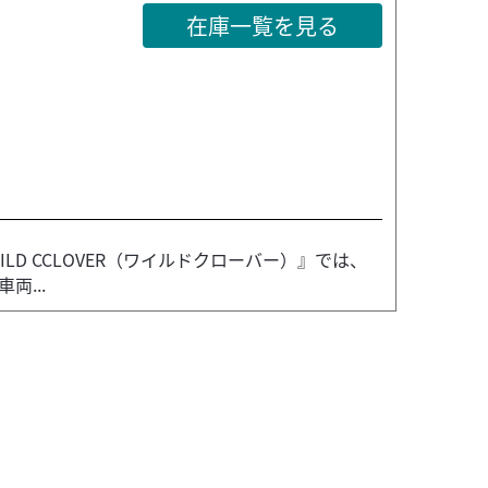
在庫一覧を見る
D CCLOVER（ワイルドクローバー）』では、
両...