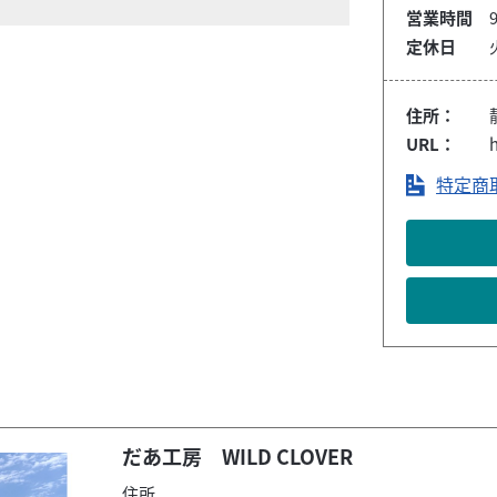
営業時間
9
定休日
住所：
URL：
特定商
だあ工房 WILD CLOVER
住所