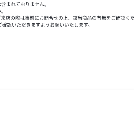
は含まれておりません。
い。
ご来店の際は事前にお問合せの上、該当商品の有無をご確認く
ご確認いただきますようお願いいたします。
だあ工房 WILD C