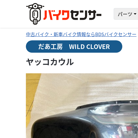
パーツ
中古バイク・新車バイク情報ならBDSバイクセンサー
だあ工房 WILD CLOVER
ヤッコカウル