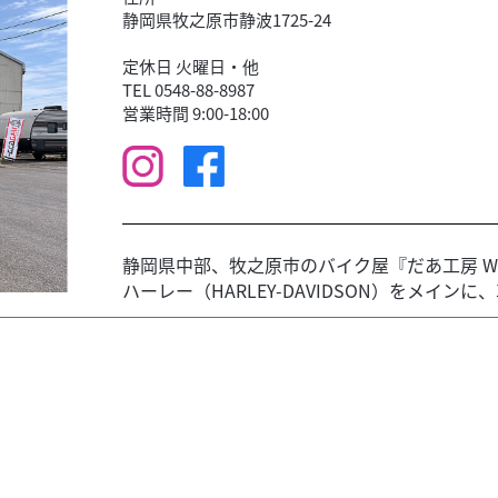
静岡県牧之原市静波1725-24
定休日 火曜日・他
TEL 0548-88-8987
営業時間 9:00-18:00
静岡県中部、牧之原市のバイク屋『だあ工房 WIL
ハーレー（HARLEY-DAVIDSON）をメインに、車