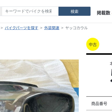
検索
掲載数
バイクパーツを探す
外装関連
ヤッコカウル
中古
商品番号