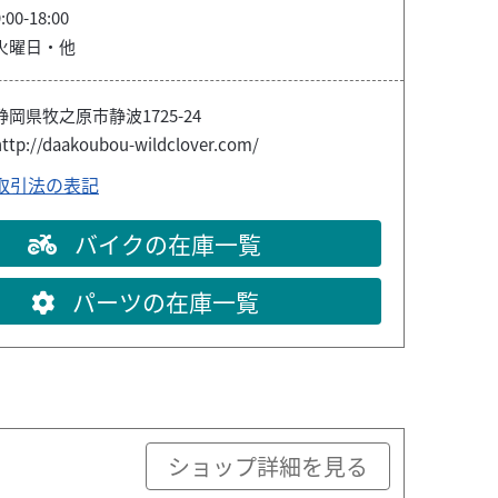
:00-18:00
火曜日・他
静岡県牧之原市静波1725-24
http://daakoubou-wildclover.com/
取引法の表記
バイクの在庫一覧
パーツの在庫一覧
ショップ詳細を見る