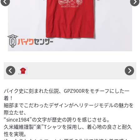
バイク史に刻まれた伝説、GPZ900Rをモチーフにした一
着！
細部までこだわったデザインがヘリテージモデルの魅力を
際立たせ、
“since1984”の文字が歴史の誇りを感じさせる。
久米繊維謹製“楽”Tシャツを採用し、着心地の良さと耐久
性を実現。