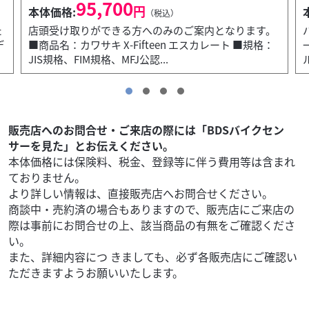
4,730
円
本体価格:
（税込）
す。
バイク史に刻まれた伝説、GPZ900Rをモチーフにした
格：
一着！ 細部までこだわったデザインがヘリテージモデ
ルの魅力を際立たせ、 “since...
販売店へのお問合せ・ご来店の際には「BDSバイクセン
サーを見た」とお伝えください。
本体価格には保険料、税金、登録等に伴う費用等は含まれ
ておりません。
より詳しい情報は、直接販売店へお問合せください。
商談中・売約済の場合もありますので、販売店にご来店の
際は事前にお問合せの上、該当商品の有無をご確認くださ
い。
また、詳細内容につ きましても、必ず各販売店にご確認い
ただきますようお願いいたします。