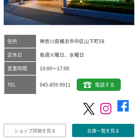
住所
神奈川県
横浜市中区
山下町58
定休日
毎週火曜日、水曜日
営業時間
10:00～17:00
045-859-9911
電話する
TEL
ショップ詳細を見る
在庫一覧を見る