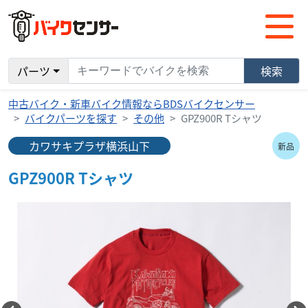
パーツ
検索
中古バイク・新車バイク情報ならBDSバイクセンサー
バイクパーツを探す
その他
GPZ900R Tシャツ
カワサキプラザ横浜山下
新品
GPZ900R Tシャツ