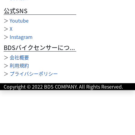
公式SNS
その他
（有）テクニカルショップヤマモト
お財布
＞
Youtube
6,000
円
本体価格:
＞
X
（税込）
＞
Instagram
BDSバイクセンサーについて
＞
会社概要
＞
利用規約
＞
プライバシーポリシー
Copyright © 2022 BDS COMPANY. All Rights Reserved.