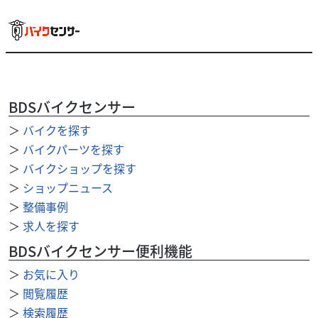
その他
（有）テクニカルショップヤマモト
お財布
6,000
円
本体価格:
（税込）
BDSバイクセンサー
＞
バイクを探す
＞
バイクパーツを探す
＞
バイクショップを探す
＞
ショップニュース
＞
整備事例
＞
求人を探す
BDSバイクセンサー便利機能
＞
お気に入り
＞
閲覧履歴
＞
検索履歴