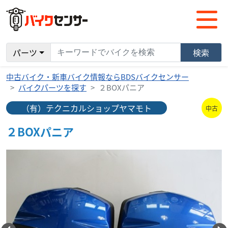
パーツ
検索
中古バイク・新車バイク情報ならBDSバイクセンサー
バイクパーツを探す
２BOXパニア
（有）テクニカルショップヤマモト
中古
２BOXパニア