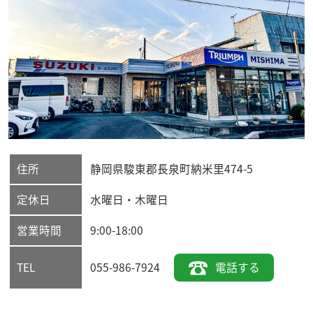
住所
静岡県
駿東郡長泉町
納米里474-5
定休日
水曜日・木曜日
営業時間
9:00-18:00
055-986-7924
電話する
TEL