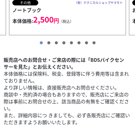
その他
モト
（有）テクニカルショップヤマモト
お財布
6,000
円
本体価格:
（税込）
販売店へのお問合せ・ご来店の際には「BDSバイクセン
サーを見た」とお伝えください。
本体価格には保険料、税金、登録等に伴う費用等は含まれ
ておりません。
より詳しい情報は、直接販売店へお問合せください。
商談中・売約済の場合もありますので、販売店にご来店の
際は事前にお問合せの上、該当商品の有無をご確認くださ
い。
また、詳細内容につ きましても、必ず各販売店にご確認い
ただきますようお願いいたします。