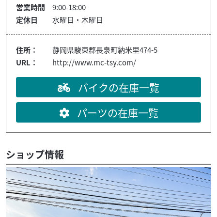
営業時間
9:00-18:00
定休日
水曜日・木曜日
住所：
静岡県駿東郡長泉町納米里474-5
URL：
http://www.mc-tsy.com/
バイクの在庫一覧
パーツの在庫一覧
ショップ情報