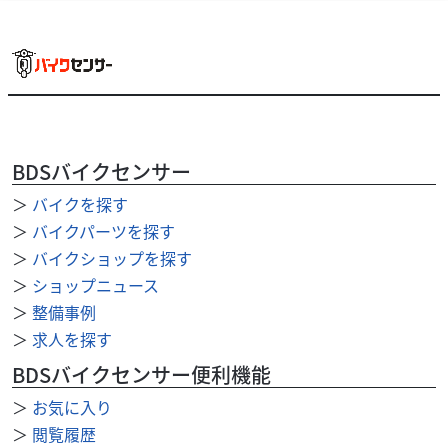
その他
（有）テクニカルショップヤマモト
お財布
6,000
円
本体価格:
（税込）
BDSバイクセンサー
＞
バイクを探す
＞
バイクパーツを探す
＞
バイクショップを探す
＞
ショップニュース
＞
整備事例
＞
求人を探す
BDSバイクセンサー便利機能
＞
お気に入り
＞
閲覧履歴