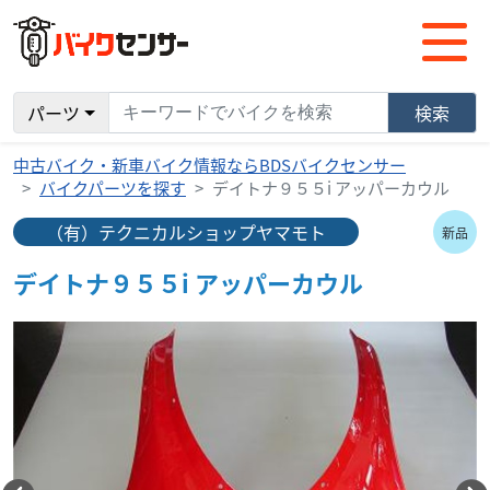
パーツ
検索
中古バイク・新車バイク情報ならBDSバイクセンサー
バイクパーツを探す
デイトナ９５５i アッパーカウル
（有）テクニカルショップヤマモト
新品
デイトナ９５５i アッパーカウル