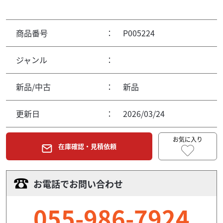
商品番号
：
P005224
ジャンル
：
新品/中古
：
新品
更新日
：
2026/03/24
お気に入り
在庫確認・見積依頼
お電話でお問い合わせ
055-986-7924