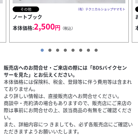
その他
モト
（有）テクニカルショップヤマモト
お財布
6,000
円
本体価格:
（税込）
販売店へのお問合せ・ご来店の際には「BDSバイクセン
サーを見た」とお伝えください。
本体価格には保険料、税金、登録等に伴う費用等は含まれ
ておりません。
より詳しい情報は、直接販売店へお問合せください。
商談中・売約済の場合もありますので、販売店にご来店の
際は事前にお問合せの上、該当商品の有無をご確認くださ
い。
また、詳細内容につ きましても、必ず各販売店にご確認い
ただきますようお願いいたします。