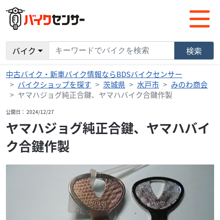
バイク
検索
中古バイク・新車バイク情報ならBDSバイクセンサー
バイクショップを探す
茨城県
水戸市
みのわ商会
ヤマハジョグ純正合鍵、ヤマハバイク合鍵作製
公開日： 2024/12/27
ヤマハジョグ純正合鍵、ヤマハバイ
ク合鍵作製