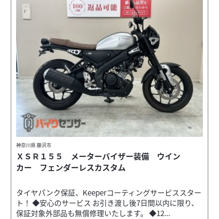
神奈川県 藤沢市
ＸＳＲ１５５ メーターバイザー装備 ウイン
カー フェンダーレスカスタム
タイヤパンク保証、Keeperコーティングサービススター
ト！ ◆安心のサービス お引き渡し後7日間以内に限り、
保証対象外部品も無償修理いたします。 ◆12...