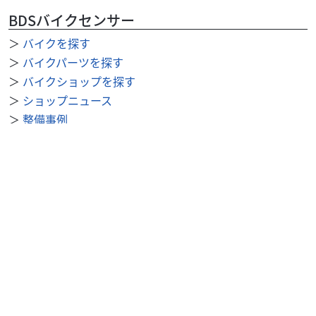
BDSバイクセンサー
＞
バイクを探す
＞
バイクパーツを探す
＞
バイクショップを探す
＞
ショップニュース
＞
整備事例
＞
求人を探す
BDSバイクセンサー便利機能
＞
お気に入り
＞
閲覧履歴
＞
検索履歴
公式SNS
＞
Youtube
＞
X
＞
Instagram