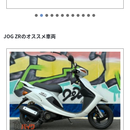
JOG ZRのオススメ車両