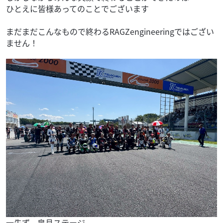
ひとえに皆様あってのことでございます
まだまだこんなもので終わるRAGZengineeringではござい
ません！
一先ず、皐月ステージ。