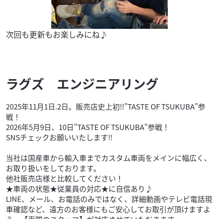
次回も更新もお楽しみにね♪
ラグズ エンジニアリング
2025年11月1日.2日。販売店史上初‼”TASTE OF TSUKUBA”参
戦！
2026年5月9日、10日”TASTE OF TSUKUBA”参戦！
SNSチェックお願いいたします‼
当社は国産車から輸入車までカスタム車両をメインに幅広く、
お取り扱いをしております。
他社販売店様と比較してください！
★車両の状態★従業員の対応★に自信あり♪
LINE、メール、お電話のみではなく、詳細動画やテレビ電話現
車確認など、遠方のお客様にもご安心してお取引が頂けますよ