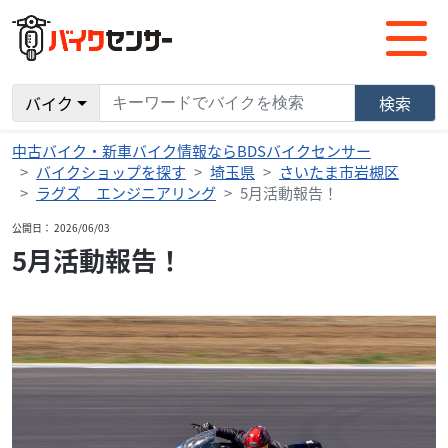
バイク
検索
中古バイク・新車バイク情報ならBDSバイクセンサー
バイクショップを探す
埼玉県
さいたま市岩槻区
ラグズ エンジニアリング
5月活動報告！
公開日： 2026/06/03
5月活動報告！