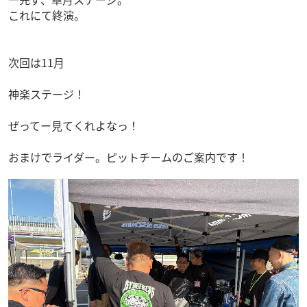
これにて終演。
次回は11月
神楽ステージ！
ぜってー見てくれよなっ！
おまけでライダー。ピットチームのご案内です！