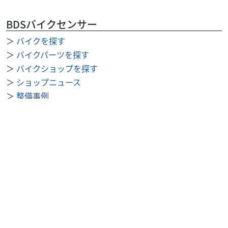
BDSバイクセンサー
＞
バイクを探す
＞
バイクパーツを探す
＞
バイクショップを探す
＞
ショップニュース
＞
整備事例
＞
求人を探す
BDSバイクセンサー便利機能
＞
お気に入り
＞
閲覧履歴
＞
検索履歴
公式SNS
＞
Youtube
＞
X