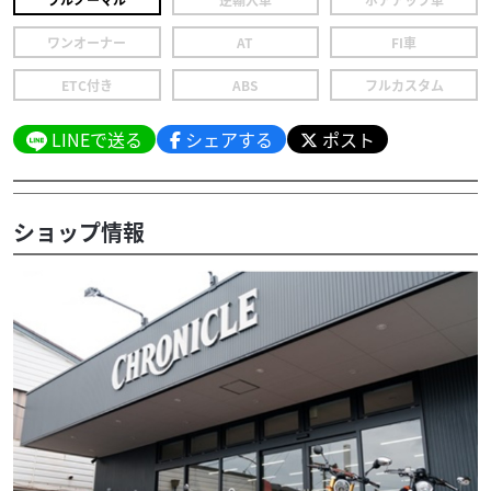
ワンオーナー
AT
FI車
ETC付き
ABS
フルカスタム
LINEで送る
シェアする
ポスト
ショップ情報