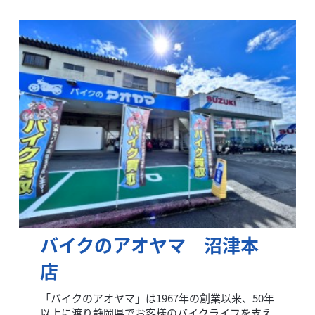
バイクのアオヤマ 沼津本
店
「バイクのアオヤマ」は1967年の創業以来、50年
以上に渡り静岡県でお客様のバイクライフを支え