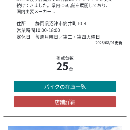
続けてきました。県内に6店舗を展開しており、
国内主要メーカー...
住所
静岡県沼津市筒井町10-4
営業時間
10:00-18:00
定休日
毎週月曜日／第二・第四火曜日
2026/08/01更新
掲載台数
25
台
バイクの在庫一覧
店舗詳細