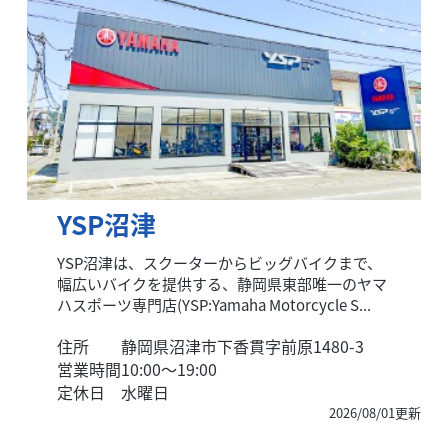
YSP沼津
YSP沼津は、スクーターからビッグバイクまで、
幅広いバイクを提供する、静岡県東部唯一のヤマ
ハスポーツ専門店(YSP:Yamaha Motorcycle S...
住所
静岡県沼津市下香貫字前原1480-3
営業時間
10:00〜19:00
定休日
水曜日
2026/08/01更新