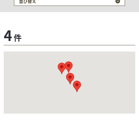
並び替え
4
件