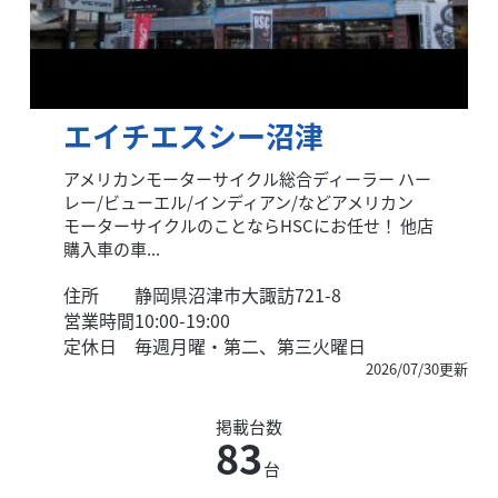
エイチエスシー沼津
アメリカンモーターサイクル総合ディーラー ハー
レー/ビューエル/インディアン/などアメリカン
モーターサイクルのことならHSCにお任せ！ 他店
購入車の車...
住所
静岡県沼津市大諏訪721-8
営業時間
10:00-19:00
定休日
毎週月曜・第二、第三火曜日
2026/07/30更新
掲載台数
83
台