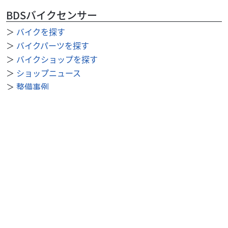
BDSバイクセンサー
＞
バイクを探す
＞
バイクパーツを探す
＞
バイクショップを探す
＞
ショップニュース
＞
整備事例
＞
求人を探す
BDSバイクセンサー便利機能
＞
お気に入り
＞
閲覧履歴
＞
検索履歴
公式SNS
＞
Youtube
＞
X