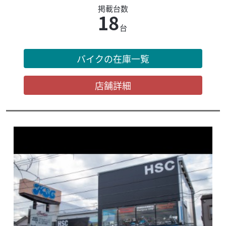
掲載台数
18
台
バイクの在庫一覧
店舗詳細