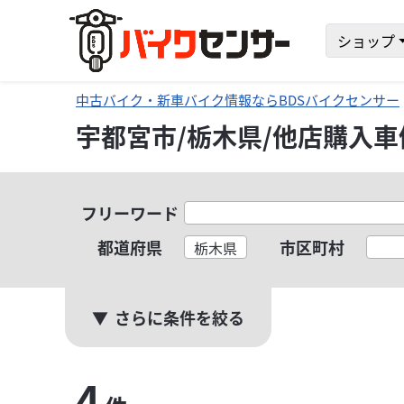
ショップ
中古バイク・新車バイク情報ならBDSバイクセンサー
宇都宮市/栃木県/他店購入
フリーワード
都道府県
市区町村
栃木県
さらに条件を絞る
4