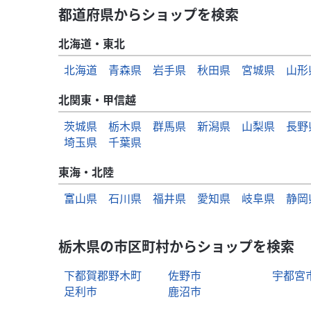
都道府県からショップを検索
北海道・東北
北海道
青森県
岩手県
秋田県
宮城県
山形
北関東・甲信越
茨城県
栃木県
群馬県
新潟県
山梨県
長野
埼玉県
千葉県
東海・北陸
富山県
石川県
福井県
愛知県
岐阜県
静岡
栃木県の市区町村からショップを検索
下都賀郡野木町
佐野市
宇都宮
足利市
鹿沼市