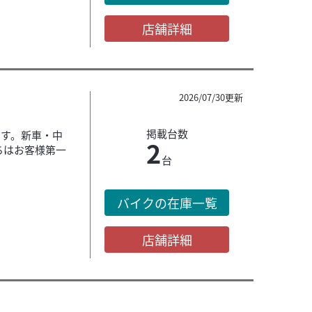
店舗詳細
2026/07/30更新
掲載台数
です。新車・中
2
ちはお客様第一
台
バイクの在庫一覧
店舗詳細