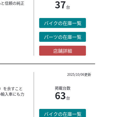
37
心と信頼の純正
台
バイクの在庫一覧
し
パーツの在庫一覧
店舗詳細
2025/10/06更新
掲載台数
量）を余すこと
63
の輸入車にも力
台
バイクの在庫一覧