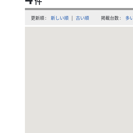
件
更新順
新しい順
|
古い順
掲載台数
多