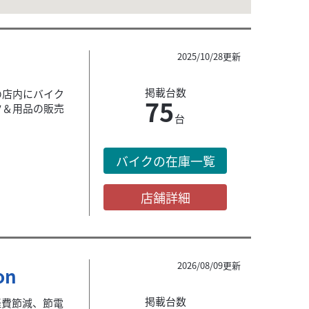
2025/10/28更新
掲載台数
の店内にバイク
75
ツ＆用品の販売
台
バイクの在庫一覧
店舗詳細
2026/08/09更新
on
掲載台数
経費節減、節電