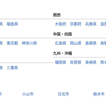
関西
県
福島県
大阪府
京都府
兵庫県
滋
中国・四国
県
東京都
神奈川県
広島県
岡山県
島根県
鳥
九州・沖縄
福岡県
佐賀県
長崎県
熊
県
三重県
市
小山市
日光市
栃木市