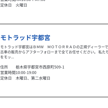
定休日
火曜日
モトラッド宇都宮
モトラッド宇都宮はＢＭＷ ＭＯＴＯＲＲＡＤの正規ディーラー
古車の販売からアフターフォローまで全てお任せください。 私た
をモッ...
住所
栃木県宇都宮市西原町509-1
営業時間
10:00-19:00
定休日
木曜日、第二水曜日