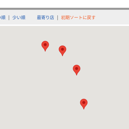
い順
|
少い順
最寄り店
|
初期ソートに戻す