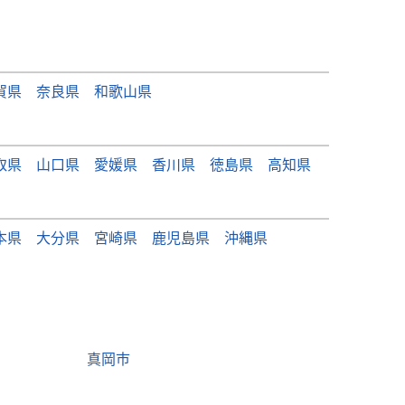
賀県
奈良県
和歌山県
取県
山口県
愛媛県
香川県
徳島県
高知県
本県
大分県
宮崎県
鹿児島県
沖縄県
真岡市