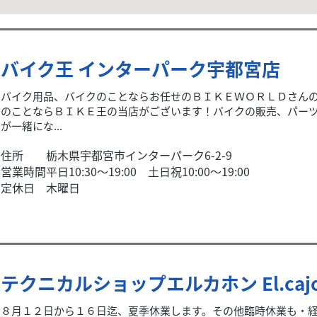
バイク王 インターパーク宇都宮店
バイク用品、バイクのことならお任せのＢＩＫＥＷＯＲＬＤさん
のことならＢＩＫＥ王の当店がございます！バイクの販売、パー
が一緒にな...
住所
栃木県宇都宮市インターパーク6-2-9
営業時間
平日10:30～19:00 土日祝10:00～19:00
定休日
木曜日
テクニカルショップエルカホン El.caj
８月１２日から１６日迄、夏季休業します。その他臨時休業も・