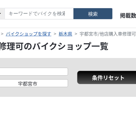
検索
掲載
バイクショップを探す
栃木県
宇都宮市/他店購入車修理
車修理可のバイクショップ一覧
条件リセット
宇都宮市