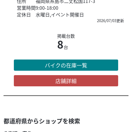
住所
福岡県糸島市二丈松国117-3
営業時間
9:00-18:00
定休日
水曜日,イベント開催日
2026/07/03更新
掲載台数
8
台
バイクの在庫一覧
店舗詳細
都道府県からショップを検索