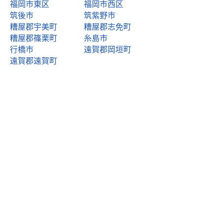
福岡市東区
福岡市西区
筑後市
筑紫野市
糟屋郡宇美町
糟屋郡志免町
糟屋郡篠栗町
糸島市
行橋市
遠賀郡岡垣町
遠賀郡遠賀町