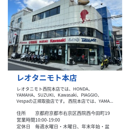
レオタニモト本店
レオタニモト西院本店では、HONDA、
YAMAHA、SUZUKI、Kawasaki、PIAGGIO、
Vespaの正規取扱店です。 西院本店では、YAMA...
住所
京都府京都市右京区西院西今田町19
営業時間
10:00-19:00
定休日
毎週水曜日・木曜日、年末年始・盆