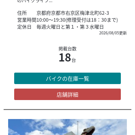
のバイクライフ...
住所
京都府京都市右京区梅津北町62-3
営業時間
10:00〜19:30(修理受付は18：30まで)
定休日
毎週火曜日と第１・第３水曜日
2026/08/05更新
掲載台数
18
台
バイクの在庫一覧
店舗詳細