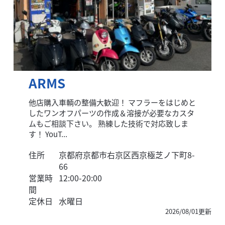
ARMS
他店購入車輌の整備大歓迎！ マフラーをはじめと
したワンオフパーツの作成＆溶接が必要なカスタ
ムもご相談下さい。 熟練した技術で対応致しま
す！ YouT...
住所
京都府京都市右京区西京極芝ノ下町8-
66
営業時
12:00-20:00
間
定休日
水曜日
2026/08/01更新