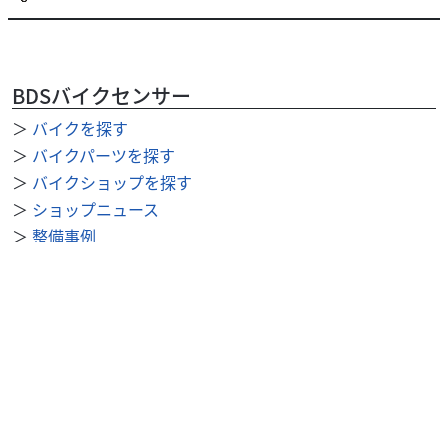
BDSバイクセンサー
＞
バイクを探す
＞
バイクパーツを探す
＞
バイクショップを探す
＞
ショップニュース
＞
整備事例
＞
求人を探す
BDSバイクセンサー便利機能
＞
お気に入り
＞
閲覧履歴
＞
検索履歴
公式SNS