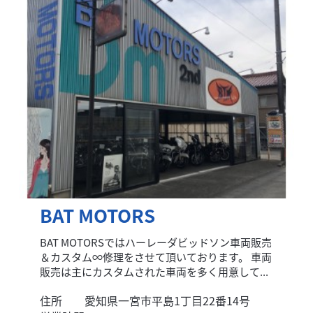
BAT MOTORS
BAT MOTORSではハーレーダビッドソン車両販売
＆カスタム∞修理をさせて頂いております。 車両
販売は主にカスタムされた車両を多く用意して...
住所
愛知県一宮市平島1丁目22番14号