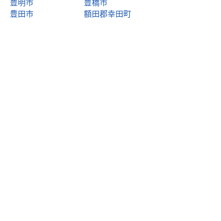
豊明市
豊橋市
豊田市
額田郡幸田町