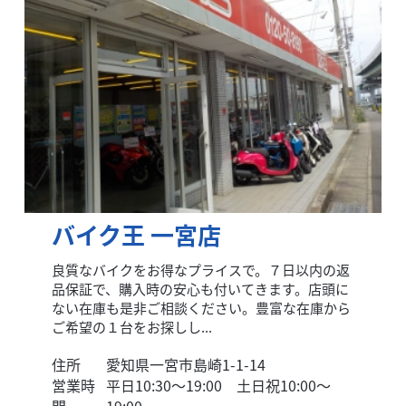
バイク王 一宮店
良質なバイクをお得なプライスで。７日以内の返
品保証で、購入時の安心も付いてきます。店頭に
ない在庫も是非ご相談ください。豊富な在庫から
ご希望の１台をお探しし...
住所
愛知県一宮市島崎1-1-14
営業時
平日10:30～19:00 土日祝10:00～