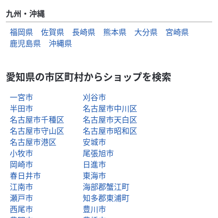
九州・沖縄
福岡県
佐賀県
長崎県
熊本県
大分県
宮崎県
鹿児島県
沖縄県
愛知県の市区町村からショップを検索
一宮市
刈谷市
半田市
名古屋市中川区
名古屋市千種区
名古屋市天白区
名古屋市守山区
名古屋市昭和区
名古屋市港区
安城市
小牧市
尾張旭市
岡崎市
日進市
春日井市
東海市
江南市
海部郡蟹江町
瀬戸市
知多郡東浦町
西尾市
豊川市