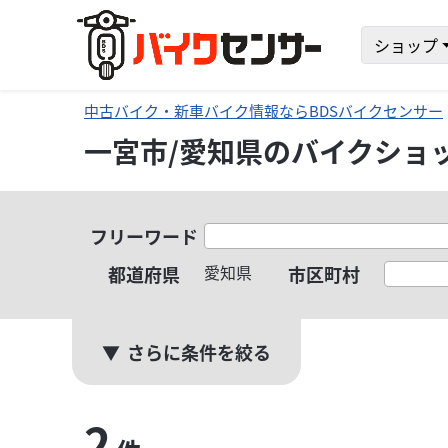
ショップ
中古バイク・新車バイク情報ならBDSバイクセンサー
一宮市/愛知県のバイクショ
フリーワード
愛知県
都道府県
市区町村
さらに条件を絞る
2