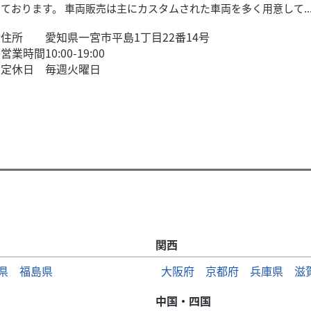
ております。 車両販売は主にカスタムされた車両を多く用意して..
住所
愛知県一宮市平島1丁目22番14号
営業時間
10:00-19:00
定休日
毎週火曜日
関西
県
福島県
大阪府
京都府
兵庫県
滋
中国・四国