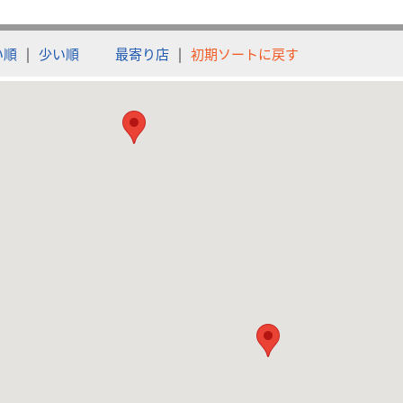
い順
|
少い順
最寄り店
|
初期ソートに戻す