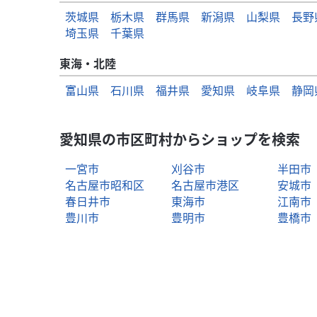
茨城県
栃木県
群馬県
新潟県
山梨県
長野
埼玉県
千葉県
東海・北陸
富山県
石川県
福井県
愛知県
岐阜県
静岡
愛知県の市区町村からショップを検索
一宮市
刈谷市
半田市
名古屋市昭和区
名古屋市港区
安城市
春日井市
東海市
江南市
豊川市
豊明市
豊橋市