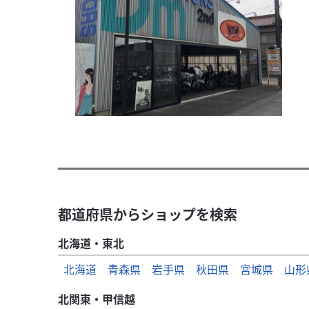
都道府県からショップを検索
北海道・東北
北海道
青森県
岩手県
秋田県
宮城県
山形
北関東・甲信越