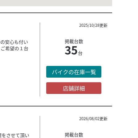
2025/10/28更新
掲載台数
時の安心も付い
35
らご希望の１台
台
バイクの在庫一覧
店舗詳細
2026/08/02更新
掲載台数
修理をさせて頂い