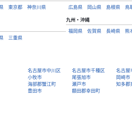
県
東京都
神奈川県
広島県
岡山県
島根県
鳥
九州・沖縄
福岡県
佐賀県
長崎県
熊
県
三重県
名古屋市中川区
名古屋市千種区
名古屋
小牧市
尾張旭市
岡崎市
海部郡蟹江町
瀬戸市
知多郡
豊田市
額田郡幸田町