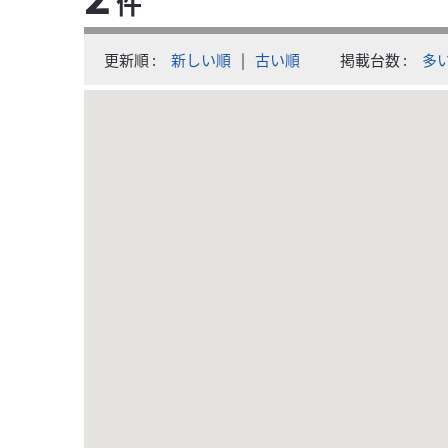
件
更新順
新しい順
|
古い順
掲載台数
多