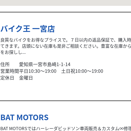
バイク王 一宮店
良質なバイクをお得なプライスで。７日以内の返品保証で、購入
てきます。店頭にない在庫も是非ご相談ください。豊富な在庫か
をお探しし...
住所
愛知県一宮市島崎1-1-14
営業時間
平日10:30～19:00 土日祝10:00～19:00
定休日
金曜日
BAT MOTORS
BAT MOTORSではハーレーダビッドソン車両販売＆カスタム∞