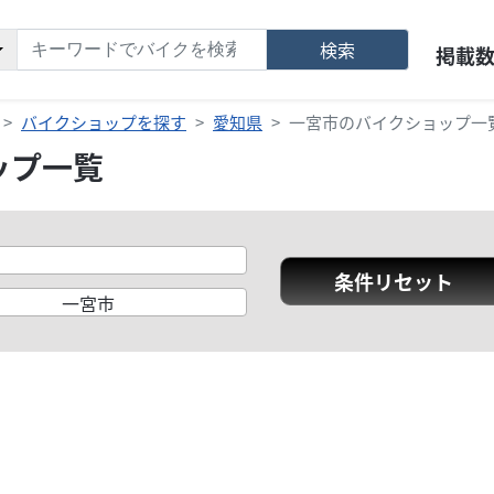
検索
掲載
バイクショップを探す
愛知県
一宮市のバイクショップ一
ップ一覧
条件リセット
一宮市