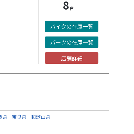
8
.
台
バイクの在庫一覧
パーツの在庫一覧
店舗詳細
賀県
奈良県
和歌山県