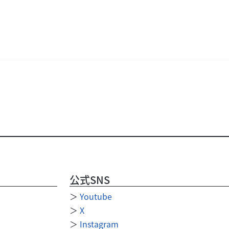
公式SNS
＞
Youtube
＞
X
＞
Instagram