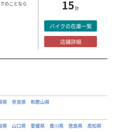
15
イクのことなら
台
バイクの在庫一覧
店舗詳細
賀県
奈良県
和歌山県
取県
山口県
愛媛県
香川県
徳島県
高知県