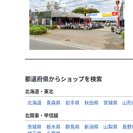
都道府県からショップを検索
北海道・東北
北海道
青森県
岩手県
秋田県
宮城県
山形
北関東・甲信越
茨城県
栃木県
群馬県
新潟県
山梨県
長野