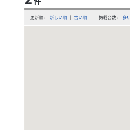
件
更新順
新しい順
|
古い順
掲載台数
多