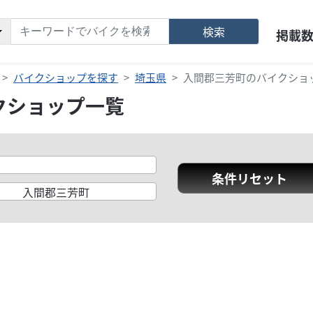
検索
掲載
バイクショップを探す
埼玉県
入間郡三芳町のバイクショ
クショップ一覧
条件リセット
入間郡三芳町