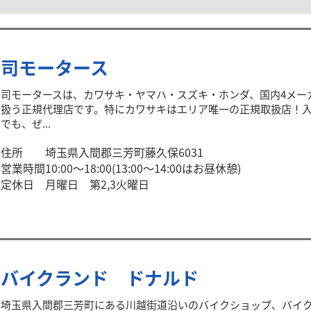
司モータース
司モータースは、カワサキ・ヤマハ・スズキ・ホンダ、国内4メー
扱う正規代理店です。特にカワサキはエリア唯一の正規取扱店！
でも、ぜ...
住所
埼玉県入間郡三芳町藤久保6031
営業時間
10:00〜18:00(13:00〜14:00はお昼休憩)
定休日
月曜日 第2,3火曜日
バイクランド ドナルド
埼玉県入間郡三芳町にある川越街道沿いのバイクショップ、バイ