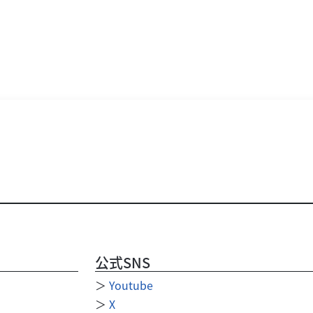
公式SNS
＞
Youtube
＞
X