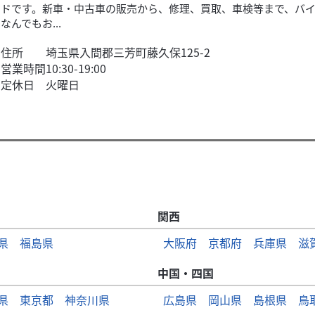
ドです。新車・中古車の販売から、修理、買取、車検等まで、バ
なんでもお...
住所
埼玉県入間郡三芳町藤久保125-2
営業時間
10:30-19:00
定休日
火曜日
関西
県
福島県
大阪府
京都府
兵庫県
滋
中国・四国
県
東京都
神奈川県
広島県
岡山県
島根県
鳥