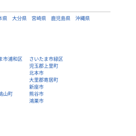
本県
大分県
宮崎県
鹿児島県
沖縄県
ま市浦和区
さいたま市緑区
児玉郡上里町
北本市
大里郡寄居町
新座市
鳩山町
熊谷市
鴻巣市