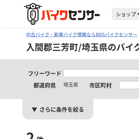
ショップ
中古バイク・新車バイク情報ならBDSバイクセンサー
入間郡三芳町/埼玉県のバイ
フリーワード
埼玉県
都道府県
市区町村
さらに条件を絞る
2