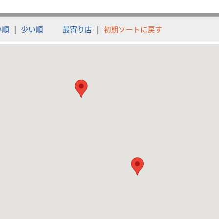
い順
|
少い順
最寄り店
|
初期ソートに戻す