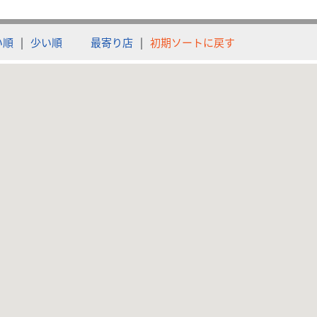
い順
|
少い順
最寄り店
|
初期ソートに戻す