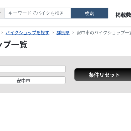
検索
掲載
バイクショップを探す
群馬県
安中市のバイクショップ一
ップ一覧
条件リセット
安中市