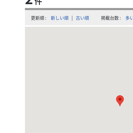
件
更新順
新しい順
|
古い順
掲載台数
多