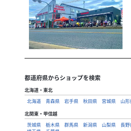
都道府県からショップを検索
北海道・東北
北海道
青森県
岩手県
秋田県
宮城県
山形
北関東・甲信越
茨城県
栃木県
群馬県
新潟県
山梨県
長野