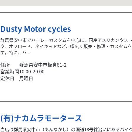
Dusty Motor cycles
群馬県安中市でハーレーカスタムを中心に、国産アメリカンやス
ク、オフロード、ネイキッドなど、幅広く販売・修理・カスタムを
す。特に、ハ...
住所
群馬県安中市板鼻81-2
営業時間
10:00-20:00
定休日
月曜日
(有)ナカムラモータース
当店は群馬県安中市（あんなかし）の国道18号線沿いにあるバイ