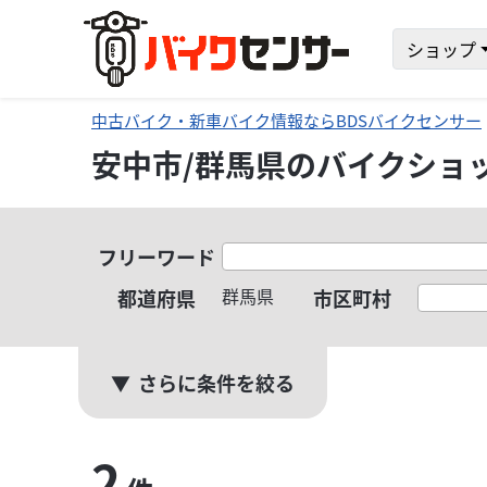
ショップ
中古バイク・新車バイク情報ならBDSバイクセンサー
安中市/群馬県のバイクショ
フリーワード
群馬県
都道府県
市区町村
さらに条件を絞る
2