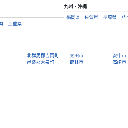
九州・沖縄
福岡県
佐賀県
長崎県
熊
県
三重県
北群馬郡吉岡町
太田市
安中市
邑楽郡大泉町
館林市
高崎市