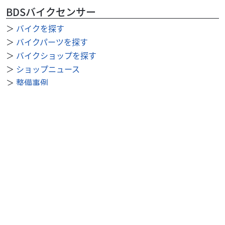
BDSバイクセンサー
＞
バイクを探す
＞
バイクパーツを探す
＞
バイクショップを探す
＞
ショップニュース
＞
整備事例
＞
求人を探す
BDSバイクセンサー便利機能
＞
お気に入り
＞
閲覧履歴
＞
検索履歴
公式SNS
＞
Youtube
＞
X
＞
Instagram