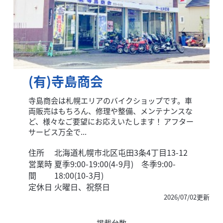
(有)寺島商会
寺島商会は札幌エリアのバイクショップです。車
両販売はもちろん、修理や整備、メンテナンスな
ど、様々なご要望にお応えいたします！ アフター
サービス万全で...
住所
北海道札幌市北区屯田3条4丁目13-12
営業時
夏季9:00-19:00(4-9月) 冬季9:00-
間
18:00(10-3月)
定休日
火曜日、祝祭日
2026/07/02更新
掲載台数