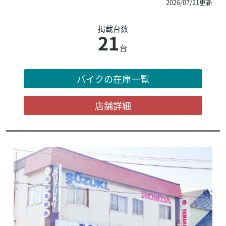
2026/07/21更新
掲載台数
21
台
バイクの在庫一覧
店舗詳細