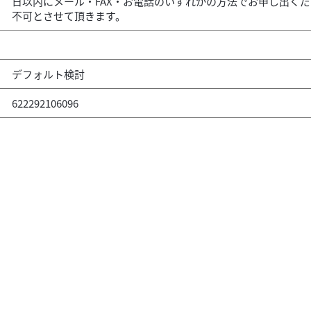
日以内にメール・FAX・お電話のいずれかの方法でお申し出く
不可とさせて頂きます。
デフォルト検討
622292106096