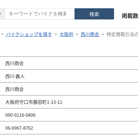
検索
掲載
バイクショップを探す
大阪府
西川商会
特定商取引法
西川商会
西川 義人
西川商会
大阪府守口市藤田町1-13-11
090-9116-0406
06-6967-8762