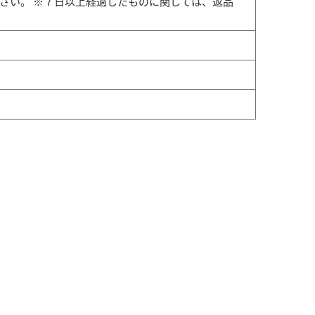
ださい。 ※７日以上経過したものに関しては、返品