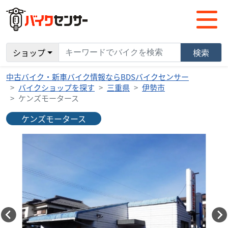
ショップ
検索
中古バイク・新車バイク情報ならBDSバイクセンサー
バイクショップを探す
三重県
伊勢市
ケンズモータース
ケンズモータース