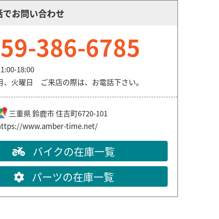
話でお問い合わせ
59-386-6785
1:00-18:00
月、火曜日 ご来店の際は、お電話下さい。
三重県
鈴鹿市
住吉町6720-101
https://www.amber-time.net/
ず電話にてご予約ください。
バイクの在庫一覧
パーツの在庫一覧