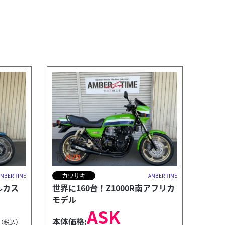
カワサキ
MBER TIME
AMBER TIME
ルカス
世界に160台！Z1000R南アフリカ
モデル
ASK
本体価格:
（税込）