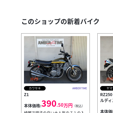
このショップの新着バイク
カワサキ
ヤマ
AMBER TIME
Z1
RZ2
390
ルディ
.50
万円
本体価格:
（税込）
本体価
綺麗で調子の良い大人気のＺ１の入