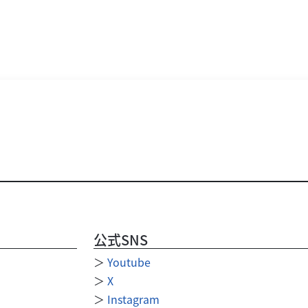
公式SNS
＞
Youtube
＞
X
＞
Instagram