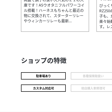
庫です！ASウオタニフルパワーコイ
びっく
ル搭載！ハーネスもちゃんと最近の
RZ2
物に交換されて、スターターリレー
子も、
やウィンカーリレーも最新...
楽々始
す。レス
ショップの特徴
駐車場あり
各種保険取扱い
カスタム対応可
他店購入車修理可