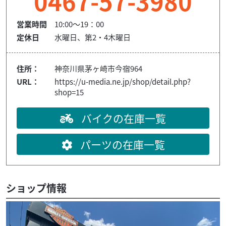
0467-57-3980
営業時間
10:00～19：00
定休日
水曜日、第2・4木曜日
住所：
神奈川県茅ヶ崎市今宿964
URL：
https://u-media.ne.jp/shop/detail.php?
shop=15
バイクの在庫一覧
パーツの在庫一覧
ショップ情報