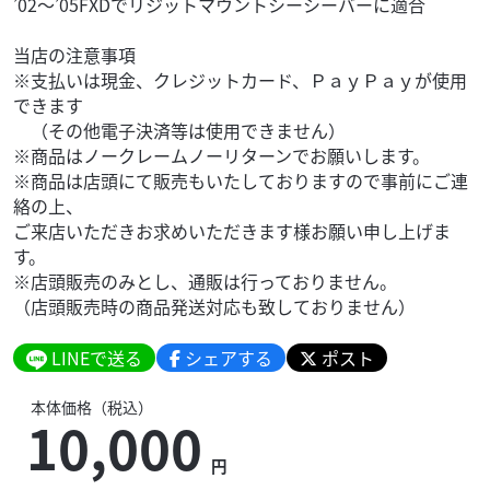
’02～’05FXDでリジットマウントシーシーバーに適合
当店の注意事項
※支払いは現金、クレジットカード、ＰａｙＰａｙが使用
できます
（その他電子決済等は使用できません）
※商品はノークレームノーリターンでお願いします。
※商品は店頭にて販売もいたしておりますので事前にご連
絡の上、
ご来店いただきお求めいただきます様お願い申し上げま
す。
※店頭販売のみとし、通販は行っておりません。
（店頭販売時の商品発送対応も致しておりません）
LINEで送る
シェアする
ポスト
本体価格（税込）
10,000
円