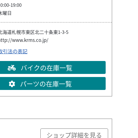
0:00-19:00
水曜日
北海道札幌市東区北二十条東1-3-5
http://www.krms.co.jp/
取引法の表記
バイクの在庫一覧
パーツの在庫一覧
ショップ詳細を見る