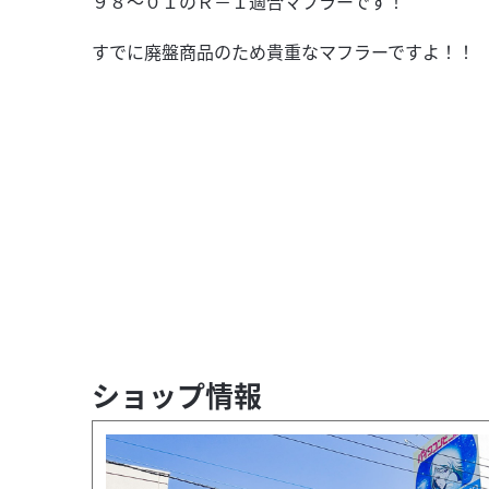
９８～０１のＲ－１適合マフラーです！
すでに廃盤商品のため貴重なマフラーですよ！！
ショップ情報