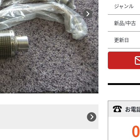
ジャンル
新品/中古
更新日
お電
0