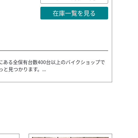
在庫一覧を見る
幌にある全保有台数400台以上のバイクショップで
と見つかります。...