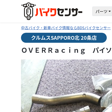
パーツ
中古バイク・新車バイク情報ならBDSバイクセンサー
クルムスSAPPORO北 20条店
ＯＶＥＲＲａｃｉｎｇ パイソ