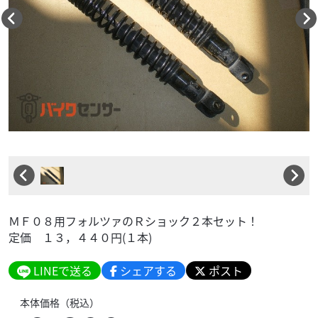
ＭＦ０８用フォルツァのＲショック２本セット！
定価 １３，４４０円(１本)
LINEで送る
シェアする
ポスト
本体価格（税込）