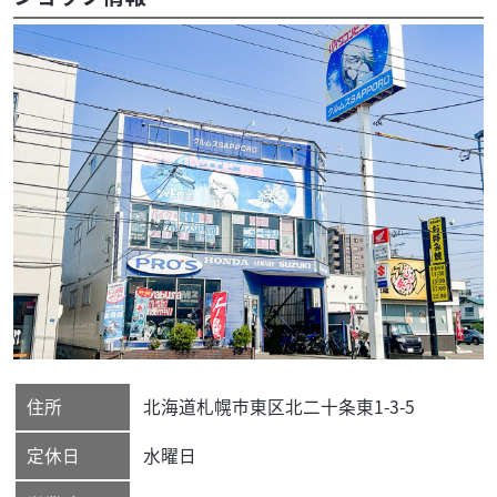
住所
北海道
札幌市東区
北二十条東1-3-5
定休日
水曜日