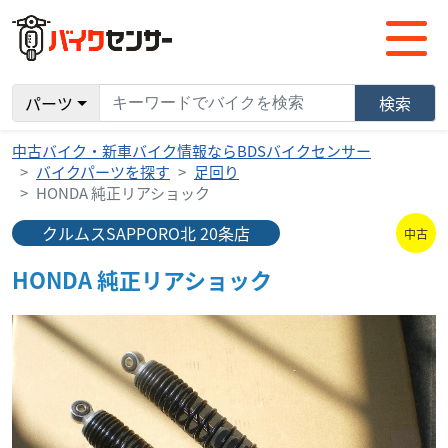
パーツ
検索
中古バイク・新車バイク情報ならBDSバイクセンサー
バイクパーツを探す
足回り
HONDA 純正リアショック
クルムスSAPPORO北 20条店
中古
HONDA 純正リアショック