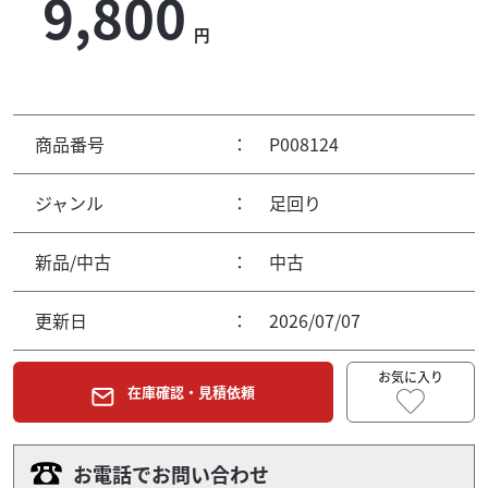
9,800
円
商品番号
：
P008124
ジャンル
：
足回り
新品/中古
：
中古
更新日
：
2026/07/07
お気に入り
在庫確認・見積依頼
お電話でお問い合わせ