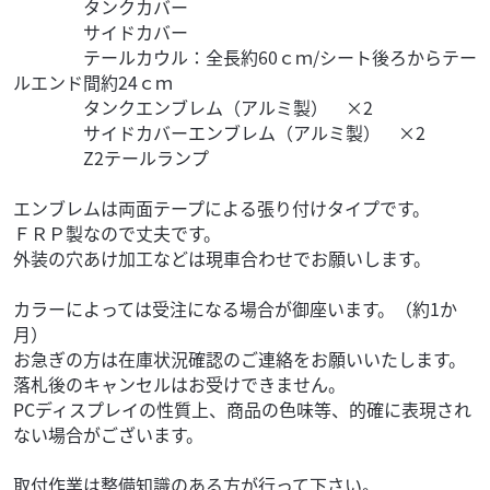
タンクカバー
サイドカバー
テールカウル：全長約60ｃｍ/シート後ろからテー
ルエンド間約24ｃｍ
タンクエンブレム（アルミ製） ×2
サイドカバーエンブレム（アルミ製） ×2
Z2テールランプ
エンブレムは両面テープによる張り付けタイプです。
ＦＲＰ製なので丈夫です。
外装の穴あけ加工などは現車合わせでお願いします。
カラーによっては受注になる場合が御座います。（約1か
月）
お急ぎの方は在庫状況確認のご連絡をお願いいたします。
落札後のキャンセルはお受けできません。
PCディスプレイの性質上、商品の色味等、的確に表現され
ない場合がございます。
取付作業は整備知識のある方が行って下さい。