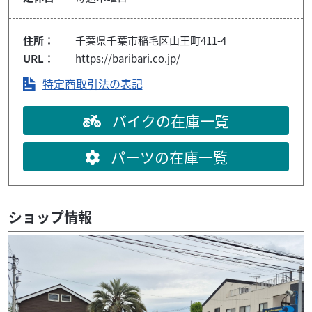
住所：
千葉県千葉市稲毛区山王町411-4
URL：
https://baribari.co.jp/
特定商取引法の表記
バイクの在庫一覧
パーツの在庫一覧
ショップ情報