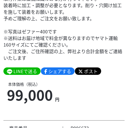
装着時に加工・調整が必要となります。削り・穴開け加工
を施して装着をお願いします。
予めご理解の上、ご注文をお願い致します。
※写真はゼファー400です
※送料はお届け地域で料金が異なりますのでヤマト運輸
160サイズにてご確認ください。
ご注文後、ご住所確認の上、弊社より合計金額をご連絡
いたします
LINEで送る
シェアする
ポスト
本体価格（税込）
99,000
円
商品番号
：
P006673