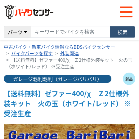
パーツ
検索
中古バイク・新車バイク情報ならBDSバイクセンサー
バイクパーツを探す
外装関連
【送料無料】ゼファー400/χ Ｚ2仕様外装キット 火の玉
（ホワイト/レッド） ※受注生産
ガレージ覇利覇利（ガレージバリバリ）
新品
【送料無料】ゼファー400/χ Ｚ2仕様外
装キット 火の玉（ホワイト/レッド） ※
受注生産