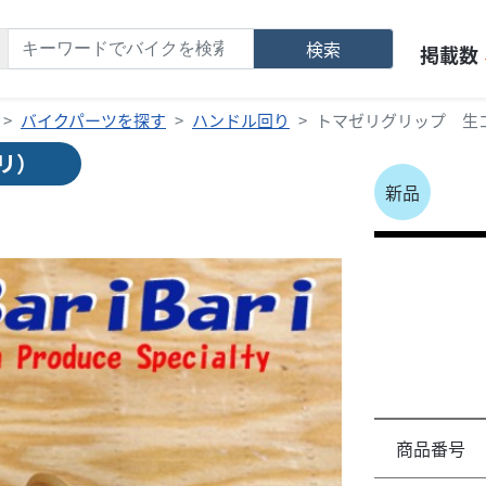
検索
掲載数
バイクパーツを探す
ハンドル回り
トマゼリグリップ 生
リ）
新品
商品番号