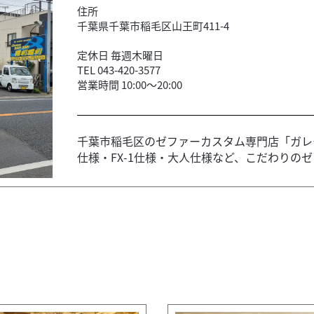
住所
千葉県千葉市稲毛区山王町411-4
定休日 毎週木曜日
TEL 043-420-3577
営業時間 10:00～20:00
千葉市稲毛区のゼファーカスタム専門店「ガレ
仕様・FX-1仕様・大人仕様など、こだわりのゼフ