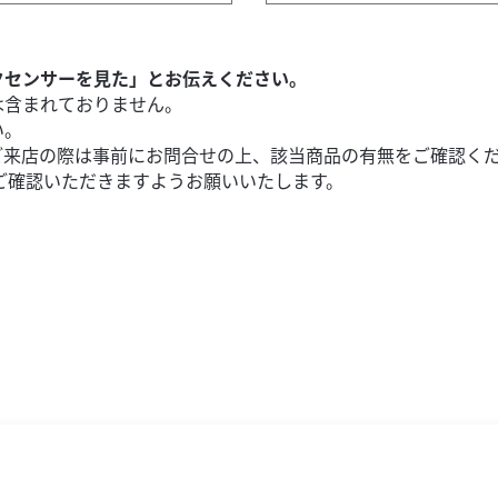
けやすく外しやすいバイクカバー 最大の特徴はバイクカバー側面に
クセンサーを見た」とお伝えください。
は含まれておりません。
い。
ご来店の際は事前にお問合せの上、該当商品の有無をご確認く
ご確認いただきますようお願いいたします。