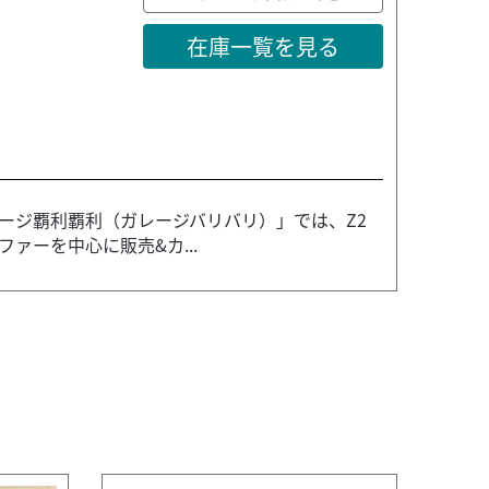
在庫一覧を見る
ージ覇利覇利（ガレージバリバリ）」では、Z2
ァーを中心に販売&カ...