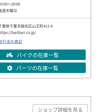
10:00～20:00
毎週木曜日
千葉県千葉市稲毛区山王町411-4
ttps://baribari.co.jp/
取引法の表記
バイクの在庫一覧
パーツの在庫一覧
ショップ詳細を見る