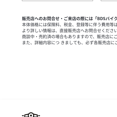
4,400
円
本体価格:
（税込）
なる場合が...
■サイドファスナーを装備し、掛
販売店へのお問合せ・ご来店の際には「BDSバイ
本体価格には保険料、税金、登録等に伴う費用等
より詳しい情報は、直接販売店へお問合せくださ
商談中・売約済の場合もありますので、販売店に
また、詳細内容につ きましても、必ず各販売店に