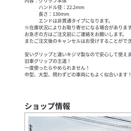
内容：グリップ本体
ハンドル径：22.2mm
長さ：130mm
エンドは非貫通タイプになります。
※在庫状況によりお取り寄せになる場合がありま
お急ぎの方はご注文前にご連絡をお願いします。
またご注文後のキャンセルはお受けすることがで
安いグリップと違いキジマ製なので安心して使え
旧車グリップの王道！
一度使ったらやめられません！
中型、大型、問わずどの車両にもよく似合います
ショップ情報