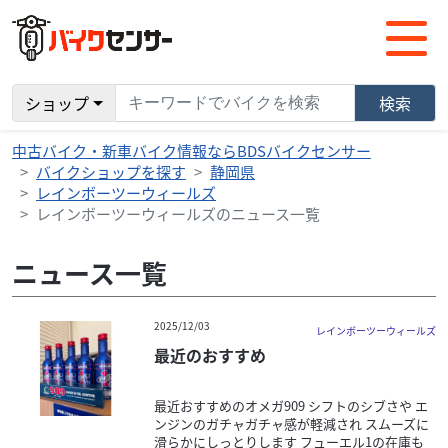
ショップ
検索
中古バイク・新車バイク情報ならBDSバイクセンサー
バイクショップを探す
静岡県
レインボーツーウィールズ
レインボーツーウィールズのニュース一覧
ニュース一覧
2025/12/03
レインボーツーウィールズ
最近のおすすめ
最近おすすめのオメガ909 シフトのシブさや エ
ンジンのガチャガチャ感が軽減され スムーズに
滑らかにしっとりします フューエル1の在庫も