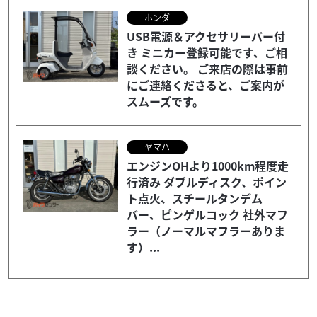
ホンダ
USB電源＆アクセサリーバー付
き ミニカー登録可能です、ご相
談ください。 ご来店の際は事前
にご連絡くださると、ご案内が
スムーズです。
ヤマハ
エンジンOHより1000km程度走
行済み ダブルディスク、ポイン
ト点火、スチールタンデム
バー、ピンゲルコック 社外マフ
ラー（ノーマルマフラーありま
す）...