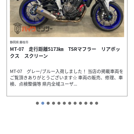
静岡県 藤枝市
ー
MT-07 走行距離5173㎞ TSRマフラー リアボッ
クス スクリーン
MT-07 グレー/ブルー入荷しました！ 当店の掲載車両を
ご覧頂きありがとうございます☆ 車両の販売、修理、車
検、点検整備等 県内全域ユーザ...