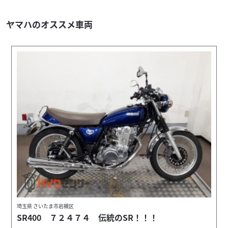
ヤマハのオススメ車両
埼玉県 さいたま市岩槻区
SR400 ７２４７４ 伝統のSR！！！