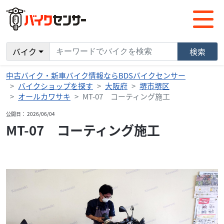
バイク
検索
中古バイク・新車バイク情報ならBDSバイクセンサー
バイクショップを探す
大阪府
堺市堺区
オールカワサキ
MT-07 コーティング施工
公開日： 2026/06/04
MT-07 コーティング施工