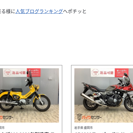
来る様に
人気ブログランキング
へポチッと
岡市
岩手県 盛岡市