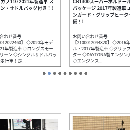
カブ110 2021年製造車 ス
CB1300スーパーボルドール
ン・サドルバッグ付き！!
パッケージ 2017年製造車 
ンガード・グリップヒータ
備！!
合わせ番号
お問い合わせ番号
0012022460】 ◇2020年モデ
【2100012044820】 ◇201
021年製造車 ◇ロングスモー
ル・2017年製造車 ◇グリッ
リーン ◇シングルサドルバッ
ター ◇DAYTONA製エンジン
走行車！走...
◇エンジンス...