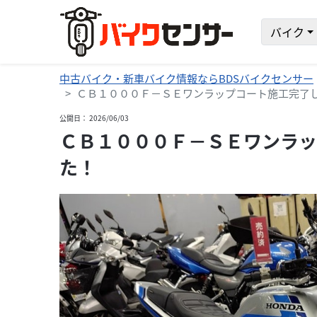
バイク
中古バイク・新車バイク情報ならBDSバイクセンサー
ＣＢ１０００Ｆ－ＳＥワンラップコート施工完了
公開日： 2026/06/03
ＣＢ１０００Ｆ－ＳＥワンラッ
た！