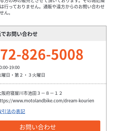
る方のみの販売とさせて頂いております。その為近隣
は行っておりません。通販や遠方からのお問い合わせ
せん。
話でお問い合わせ
72-826-5008
0:00-19:00
水曜日・第２・３火曜日
大阪府寝屋川市池田３－８－１２
ttps://www.motolandbike.com/dream-kourien
取引法の表記
お問い合わせ