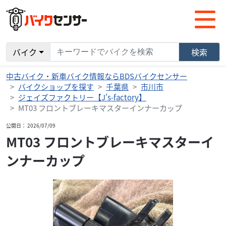
バイク
検索
中古バイク・新車バイク情報ならBDSバイクセンサー
バイクショップを探す
千葉県
市川市
ジェイズファクトリー【J's-factory】
MT03 フロントブレーキマスターインナーカップ
公開日： 2026/07/09
MT03 フロントブレーキマスターイ
ンナーカップ