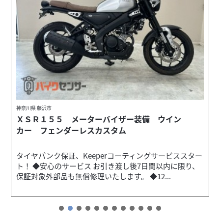
神奈川県 藤沢市
ＸＳＲ１５５ メーターバイザー装備 ウイン
カー フェンダーレスカスタム
タイヤパンク保証、Keeperコーティングサービススター
ト！ ◆安心のサービス お引き渡し後7日間以内に限り、
保証対象外部品も無償修理いたします。 ◆12...