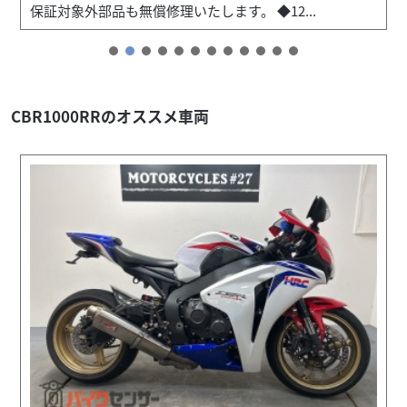
保証対象外部品も無償修理いたします。 ◆12...
CBR1000RRのオススメ車両