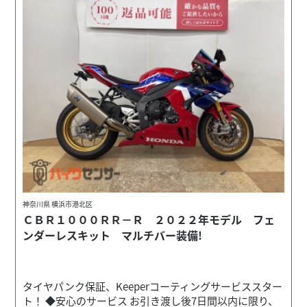
神奈川県 横浜市港北区
ＣＢＲ１０００ＲＲ－Ｒ ２０２２年モデル フェ
ンダーレスキット マルチバー装備!
タイヤパンク保証、Keeperコーティングサービススター
ト！ ◆安心のサービス お引き渡し後7日間以内に限り、