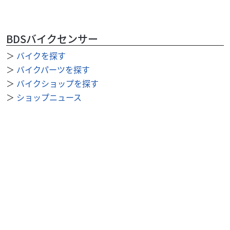
BDSバイクセンサー
＞
バイクを探す
＞
バイクパーツを探す
＞
バイクショップを探す
＞
ショップニュース
＞
整備事例
＞
求人を探す
BDSバイクセンサー便利機能
＞
お気に入り
＞
閲覧履歴
＞
検索履歴
公式SNS
＞
Youtube