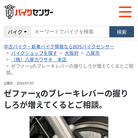
バイク
検索
中古バイク・新車バイク情報ならBDSバイクセンサー
バイクショップを探す
大阪府
八尾市
（株）八尾カワサキ 本店
ゼファーχのブレーキレバーの握りしろが増えてくるとご相
談。
公開日： 2026/07/07
ゼファーχのブレーキレバーの握り
しろが増えてくるとご相談。