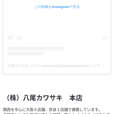
この投稿をInstagramで見る
八尾カワサキ バイク motorcycle(@yaokawasaki)がシェアした投稿
（株）八尾カワサキ 本店
関西を中心に大阪６店舗、奈良１店舗で展開しています。