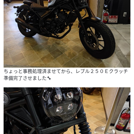
ちょっと事務処理済ませてから、レブル２５０Ｅクラッチ
準備完了させました🔧