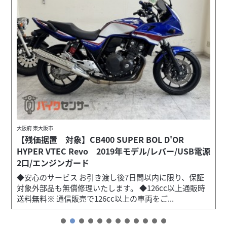
大阪府 東大阪市
【残価据置 対象】CB400 SUPER BOL D'OR
HYPER VTEC Revo 2019年モデル/レバー/USB電源
2口/エンジンガード
◆安心のサービス お引き渡し後7日間以内に限り、保証
対象外部品も無償修理いたします。 ◆126cc以上通販時
送料無料※ 通信販売で126cc以上の車両をご...