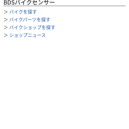
BDSバイクセンサー
＞
バイクを探す
＞
バイクパーツを探す
＞
バイクショップを探す
＞
ショップニュース
＞
整備事例
＞
求人を探す
BDSバイクセンサー便利機能
＞
お気に入り
＞
閲覧履歴
＞
検索履歴
公式SNS
＞
Youtube
＞
X
＞
Instagram