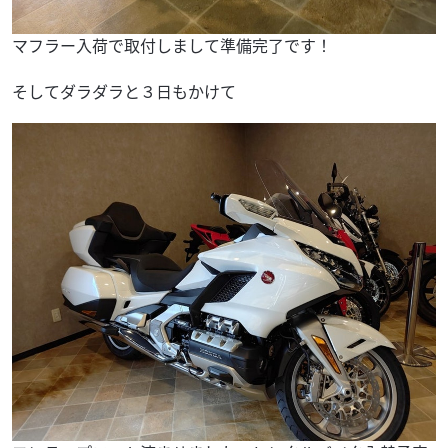
マフラー入荷で取付しまして準備完了です！
そしてダラダラと３日もかけて