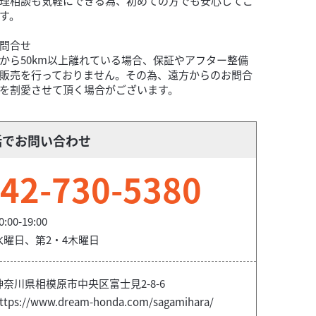
理相談も気軽にできる為、初めての方でも安心してご
す。
問合せ
から50km以上離れている場合、保証やアフター整備
販売を行っておりません。その為、遠方からのお問合
を割愛させて頂く場合がございます。
話でお問い合わせ
42-730-5380
0:00-19:00
水曜日、第2・4木曜日
神奈川県相模原市中央区富士見2-8-6
ttps://www.dream-honda.com/sagamihara/