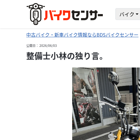
バイク
中古バイク・新車バイク情報ならBDSバイクセンサー
公開日： 2026/06/03
整備士小林の独り言。