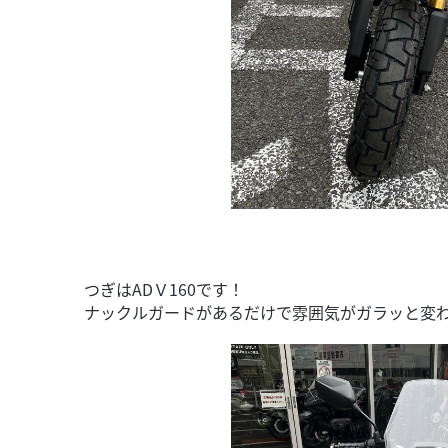
つぎはADＶ160です！
ナックルガードがあるだけで雰囲気がガラッと変