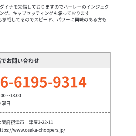
ダイナモ完備しておりますのでハーレーのインジェク
ング、キャブセッティングも承っております
にも参戦してるのでスピード、パワーに興味のある方も
話でお問い合わせ
6-6195-9314
:00～18:00
火曜日
大阪府摂津市一津屋3-22-11
ttps://www.osaka-choppers.jp/