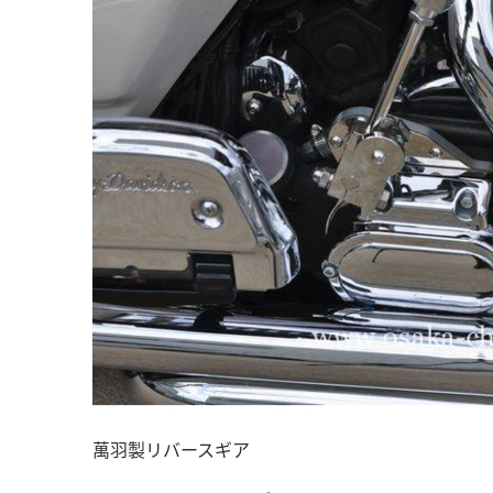
萬羽製リバースギア