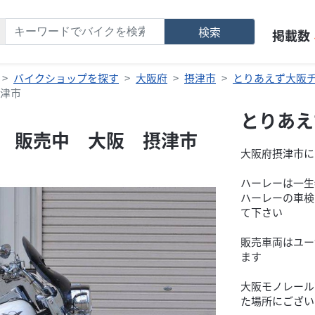
検索
掲載数
バイクショップを探す
大阪府
摂津市
とりあえず大阪
摂津市
とりあえ
グ 販売中 大阪 摂津市
大阪府摂津市に
ハーレーは一生
ハーレーの車検
て下さい
販売車両はユー
ます
大阪モノレール
た場所にござい