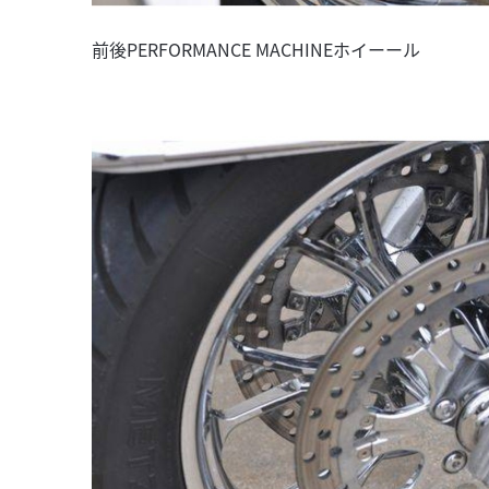
前後PERFORMANCE MACHINEホイーール