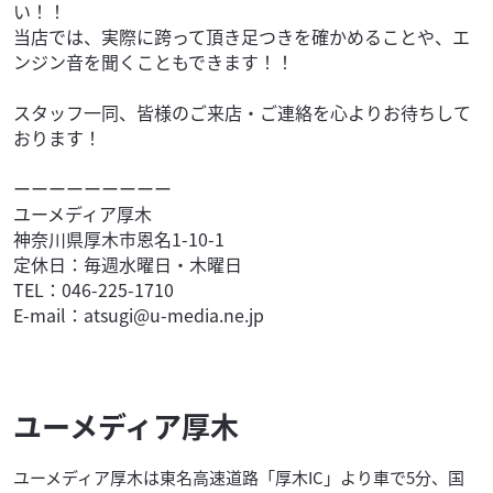
い！！
当店では、実際に跨って頂き足つきを確かめることや、エ
ンジン音を聞くこともできます！！
スタッフ一同、皆様のご来店・ご連絡を心よりお待ちして
おります！
ーーーーーーーーー
ユーメディア厚木
神奈川県厚木市恩名1-10-1
定休日：毎週水曜日・木曜日
TEL：046-225-1710
E-mail：atsugi@u-media.ne.jp
ユーメディア厚木
ユーメディア厚木は東名高速道路「厚木IC」より車で5分、国