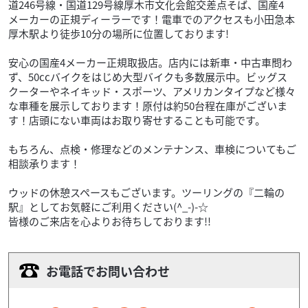
道246号線・国道129号線厚木市文化会館交差点そば、国産4
メーカーの正規ディーラーです！電車でのアクセスも小田急本
厚木駅より徒歩10分の場所に位置しております!
安心の国産4メーカー正規取扱店。店内には新車・中古車問わ
ず、50ccバイクをはじめ大型バイクも多数展示中。ビッグス
クーターやネイキッド・スポーツ、アメリカンタイプなど様々
な車種を展示しております！原付は約50台程在庫がございま
す！店頭にない車両はお取り寄せすることも可能です。
もちろん、点検・修理などのメンテナンス、車検についてもご
相談承ります！
ウッドの休憩スペースもございます。ツーリングの『二輪の
駅』としてお気軽にご利用ください(^_-)-☆
皆様のご来店を心よりお待ちしております!!
お電話でお問い合わせ