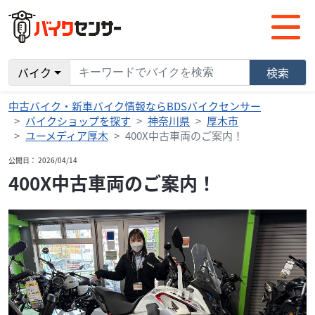
バイク
検索
中古バイク・新車バイク情報ならBDSバイクセンサー
バイクショップを探す
神奈川県
厚木市
ユーメディア厚木
400X中古車両のご案内！
公開日： 2026/04/14
400X中古車両のご案内！