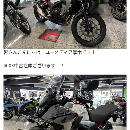
皆さんこんにちは！ユーメディア厚木です！！
400X中古在庫ございます！！