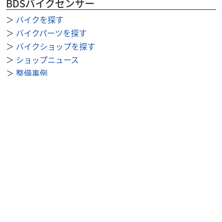
BDSバイクセンサー
＞
バイクを探す
＞
バイクパーツを探す
＞
バイクショップを探す
＞
ショップニュース
＞
整備事例
＞
求人を探す
BDSバイクセンサー便利機能
＞
お気に入り
＞
閲覧履歴
＞
検索履歴
公式SNS
＞
Youtube
＞
X
＞
Instagram