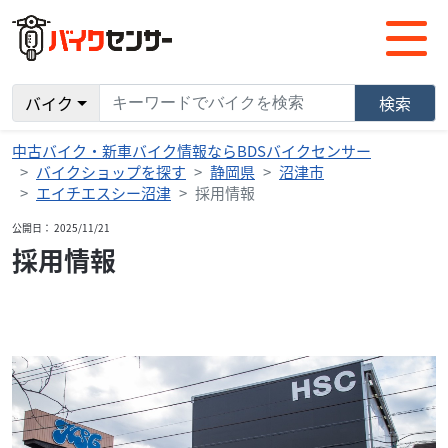
バイク
検索
中古バイク・新車バイク情報ならBDSバイクセンサー
バイクショップを探す
静岡県
沼津市
エイチエスシー沼津
採用情報
公開日： 2025/11/21
採用情報