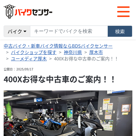
バイク
検索
中古バイク・新車バイク情報ならBDSバイクセンサー
バイクショップを探す
神奈川県
厚木市
ユーメディア厚木
400Xお得な中古車のご案内！！
公開日： 2025/09/17
400Xお得な中古車のご案内！！