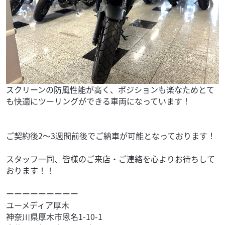
スクリーンの防風性能が高く、ポジションも楽なためとて
も快適にツーリングができる車両になっています！
ご契約後2～3週間前後でご納車が可能となっております！
スタッフ一同、皆様のご来店・ご連絡を心よりお待ちして
おります！！
ーーーーーーーーー
ユーメディア厚木
神奈川県厚木市恩名1-10-1