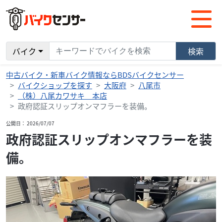
バイク
検索
中古バイク・新車バイク情報ならBDSバイクセンサー
バイクショップを探す
大阪府
八尾市
（株）八尾カワサキ 本店
政府認証スリップオンマフラーを装備。
公開日： 2026/07/07
政府認証スリップオンマフラーを装
備。