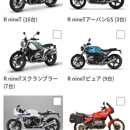
R nineT (16台)
R nineTアーバンGS (3台)
R nineTスクランブラー
R nineTピュア (9台)
(7台)