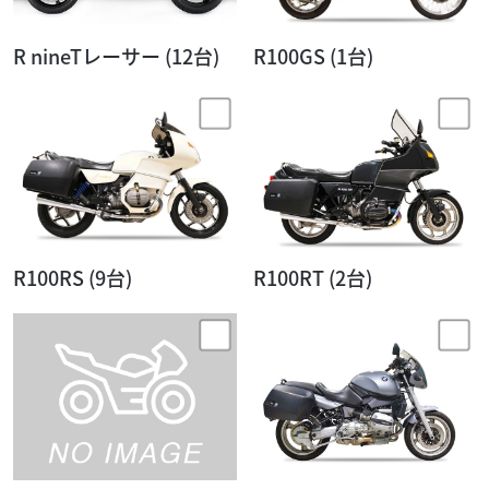
R nineTレーサー (12台)
R100GS (1台)
R100RS (9台)
R100RT (2台)