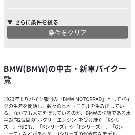
さらに条件を絞る
条件をクリア
BMW(BMW)の中古・新車バイク一
覧
1923年よりバイク部門の「BMW MOTORRAD」としてバイ
クの生産を開始し、数々のヒットモデルを生み出してい
る。なかでも人気を博しているのが、BMWの伝統である水
平対向2気筒の“ボクサーエンジン”を受け継ぐ「Rシリー
ズ」。他にも、「Kシリーズ」や「Fシリーズ」、「Gシ
リーズ」などがあるが、Rシリーズの代表的なモデル