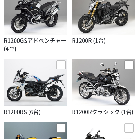
R1200GSアドベンチャー
R1200R (1台)
(4台)
R1200RS (6台)
R1200Rクラシック (1台)