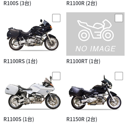
R100S (3台)
R1100R (2台)
R1100RS (1台)
R1100RT (1台)
R1100S (1台)
R1150R (2台)