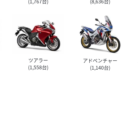
(1,767台)
(8,636台)
ツアラー
アドベンチャー
(1,558台)
(1,140台)