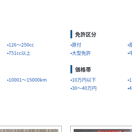
免許区分
126～250cc
原付
751cc以上
大型免許
価格帯
10001～15000km
10万円以下
30～40万円