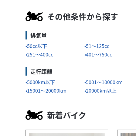
その他条件から探す
排気量
50cc以下
51～125cc
251～400cc
401～750cc
走行距離
5000km以下
5001～10000km
15001～20000km
20000km以上
新着バイク