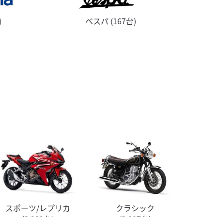
)
ベスパ (167台)
スポーツ/レプリカ
クラシック