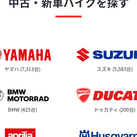
中古・新車バイクを探す
ヤマハ (7,313台)
スズキ (5,583台)
BMW (425台)
ドゥカティ (200台)