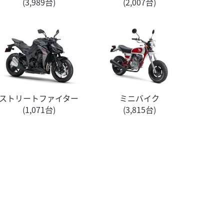
(3,989台)
(2,007台)
ストリートファイター
ミニバイク
(1,071台)
(3,815台)