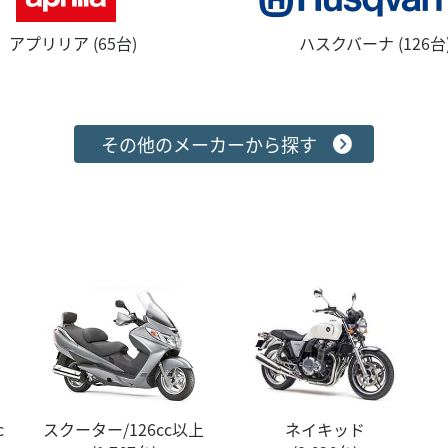
アプリリア (65台)
ハスクバーナ (126台
その他のメーカーから探す
c
スクーター/126cc以上
ネイキッド