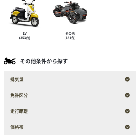
EV
その他
(353台)
(181台)
その他条件から探す
排気量
免許区分
走行距離
価格帯