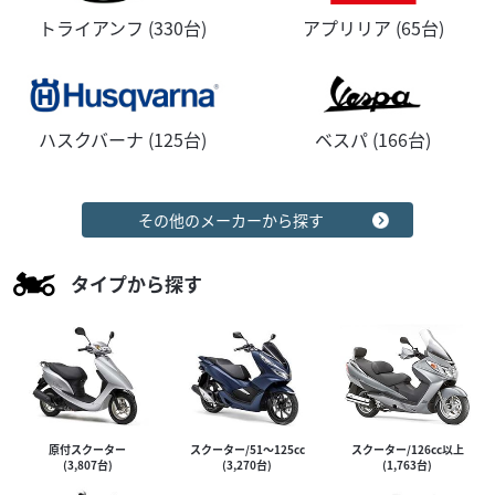
トライアンフ (330台)
アプリリア (65台)
ハスクバーナ (125台)
ベスパ (166台)
その他のメーカーから探す
タイプから探す
原付スクーター
スクーター/51～125cc
スクーター/126cc以上
(3,807台)
(3,270台)
(1,763台)