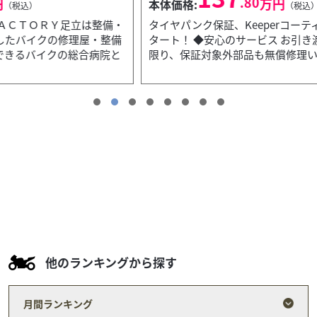
.80
万円
本体価格:
（税込）
・
タイヤパンク保証、Keeperコーティングサービスス
備
タート！ ◆安心のサービス お引き渡し後7日間以内に
と
限り、保証対象外部品も無償修理いたします。 ◆12...
他のランキングから探す
月間ランキング